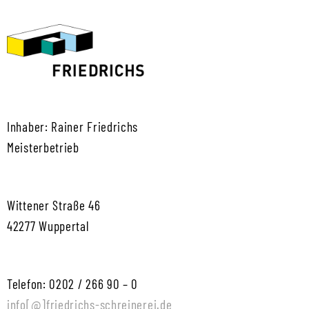
Inhaber: Rainer Friedrichs
Meisterbetrieb
Wittener Straße 46
42277 Wuppertal
Telefon: 0202 / 266 90 – 0
info[@]friedrichs-schreinerei.de